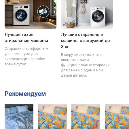
Лучшие тихие
Лучшие стиральные
стиральные машины
машины с загрузкой до
8 кг
Стиралки с комфортным
уровнем шума для
В меру вместительные,
эксплуатации в любое
экономичные и
время суток.
функциональные стиралки
для семей с одним или
двумя детьми.
Рекомендуем