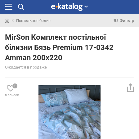
Постельное белье
Фильтр
Искали
раньше
MirSon Комплект постільної
білизни Бязь Premium 17-0342
Amman 200х220
Ожидается в продаже
в список