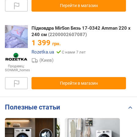
Перейти в магазин
Підковдра MirSon Бязь 17-0342 Amman 220 x
240 см
(2200002607087)
1 399
грн.
Rozetka.ua
С нами 7 лет
(Киев)
Продавец:
SONMIR_homes
Перейти в магазин
Полезные статьи