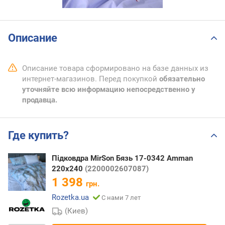
Описание
Описание товара сформировано на базе данных из
интернет-магазинов. Перед покупкой
обязательно
уточняйте всю информацию непосредственно у
продавца.
Где купить?
Підковдра MirSon Бязь 17-0342 Amman
220х240
(2200002607087)
1 398
грн.
Rozetka.ua
С нами 7 лет
(Киев)