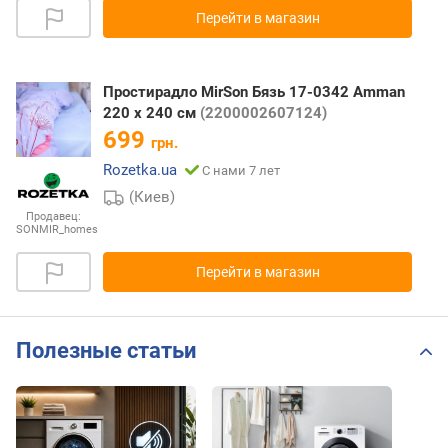
Перейти в магазин
Простирадло MirSon Бязь 17-0342 Amman
220 х 240 см
(2200002607124)
699
грн.
Rozetka.ua
С нами 7 лет
(Киев)
Продавец:
SONMIR_homes
Перейти в магазин
Полезные статьи