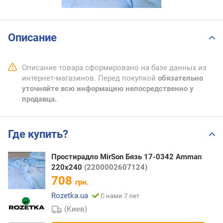
Описание
Описание товара сформировано на базе данных из
интернет-магазинов. Перед покупкой
обязательно
уточняйте всю информацию непосредственно у
продавца.
Где купить?
Простирадло MirSon Бязь 17-0342 Amman
220х240
(2200002607124)
708
грн.
Rozetka.ua
С нами 7 лет
(Киев)