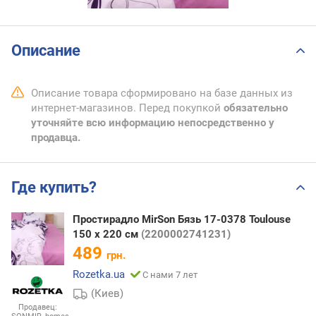
Описание
Описание товара сформировано на базе данных из
интернет-магазинов. Перед покупкой
обязательно
уточняйте всю информацию непосредственно у
продавца.
Где купить?
Простирадло MirSon Бязь 17-0378 Toulouse
150 х 220 см
(2200002741231)
489
грн.
Rozetka.ua
С нами 7 лет
(Киев)
Продавец: