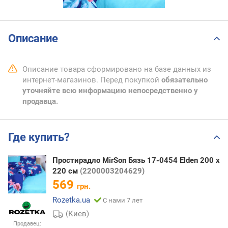
Описание
Описание товара сформировано на базе данных из
интернет-магазинов. Перед покупкой
обязательно
уточняйте всю информацию непосредственно у
продавца.
Где купить?
Простирадло MirSon Бязь 17-0454 Elden 200 х
220 см
(2200003204629)
569
грн.
Rozetka.ua
С нами 7 лет
(Киев)
Продавец: