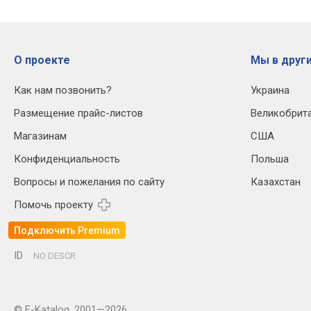
О проекте
Мы в други
Как нам позвонить?
Украина
Размещение прайс-листов
Великобрит
Магазинам
США
Конфиденциальность
Польша
Вопросы и пожелания по сайту
Казахстан
Помочь проекту
Подключить Premium
ID
NO DESCR
© E-Katalog, 2001—2026