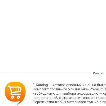
Каталог
E-Katalog
— каталог описаний и цен на быто
Комплект постільної білизни Бязь Premium 1
необходимую для выбора информацию — сра
пользователей, фотогалереи товаров, глосс
Перепечатка любых материалов только с пи