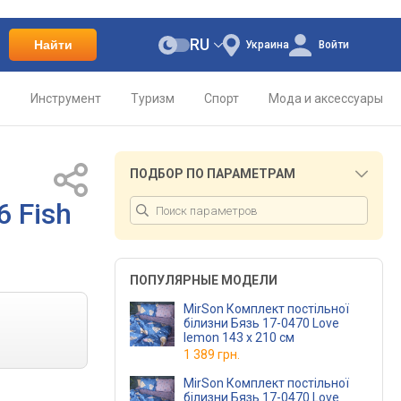
RU
Найти
Украина
Войти
о
Инструмент
Туризм
Спорт
Мода и аксессуары
ПОДБОР ПО ПАРАМЕТРАМ
6 Fish
ПОПУЛЯРНЫЕ МОДЕЛИ
MirSon Комплект постільної
білизни Бязь 17-0470 Love
lemon 143 x 210 см
1 389 грн.
MirSon Комплект постільної
білизни Бязь 17-0470 Love