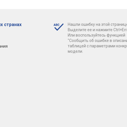
х странах
Нашли ошибку на этой страниц
Выделите ее и нажмите Ctrl+Ent
Или воспользуйтесь функцией
"Сообщить об ошибке в описан
ания
таблицей с параметрами конк
модели.