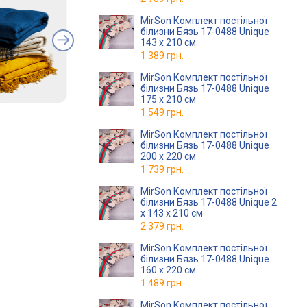
MirSon Комплект постільної
білизни Бязь 17-0488 Unique
143 x 210 см
1 389 грн.
MirSon Комплект постільної
білизни Бязь 17-0488 Unique
175 x 210 см
1 549 грн.
MirSon Комплект постільної
білизни Бязь 17-0488 Unique
200 x 220 см
1 739 грн.
MirSon Комплект постільної
білизни Бязь 17-0488 Unique 2
x 143 x 210 см
2 379 грн.
MirSon Комплект постільної
білизни Бязь 17-0488 Unique
160 x 220 см
1 489 грн.
MirSon Комплект постільної