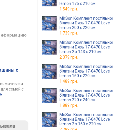
lemon 175 x 210 см
1 549 грн.
MirSon Комплект постільної
білизни Бязь 17-0470 Love
lemon 200 x 220 см
1 739 грн.
 информацию
MirSon Комплект постільної
білизни Бязь 17-0470 Love
lemon 2 x 143 x 210 см
2 379 грн.
MirSon Комплект постільної
ашины с
білизни Бязь 17-0470 Love
lemon 160 x 220 см
1 489 грн.
ономичные и
для семей с
MirSon Комплект постільної
білизни Бязь 17-0470 Love
lemon 220 x 240 см
1 889 грн.
MirSon Комплект постільної
білизни Бязь 17-0470 Love
lemon 2 x 160 x 220 см
2 789 грн.