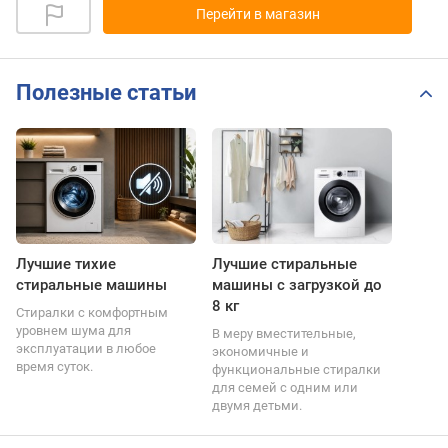
Перейти в магазин
Полезные статьи
Лучшие тихие
Лучшие стиральные
стиральные машины
машины с загрузкой до
8 кг
Стиралки с комфортным
уровнем шума для
В меру вместительные,
эксплуатации в любое
экономичные и
время суток.
функциональные стиралки
для семей с одним или
двумя детьми.