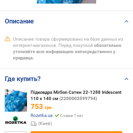
Описание
Описание товара сформировано на базе данных из
интернет-магазинов. Перед покупкой
обязательно
уточняйте всю информацию непосредственно у
продавца.
Где купить?
Підковдра MirSon Сатин 22-1288 Iridescent
110 x 140 см
(2200003599794)
753
грн.
Rozetka.ua
С нами 7 лет
(Киев)