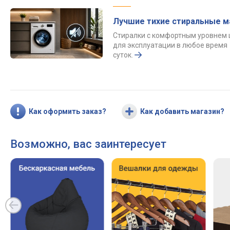
Лучшие тихие стиральные 
Стиралки с комфортным уровнем
для эксплуатации в любое время
суток.
Как оформить заказ?
Как добавить магазин?
Возможно, вас заинтересует