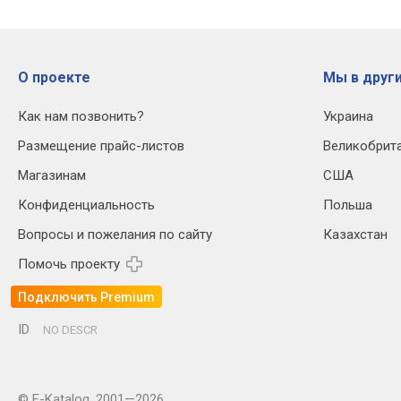
О проекте
Мы в други
Как нам позвонить?
Украина
Размещение прайс-листов
Великобрит
Магазинам
США
Конфиденциальность
Польша
Вопросы и пожелания по сайту
Казахстан
Помочь проекту
Подключить Premium
ID
NO DESCR
© E-Katalog, 2001—2026