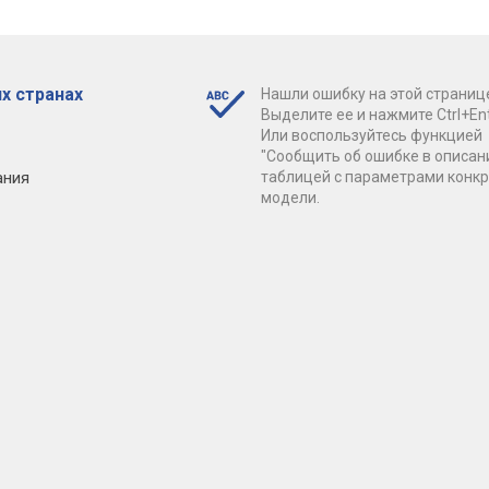
х странах
Нашли ошибку на этой страниц
Выделите ее и нажмите Ctrl+Ent
Или воспользуйтесь функцией
"Сообщить об ошибке в описан
ания
таблицей с параметрами конк
модели.