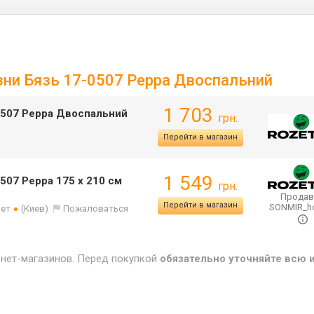
изни Бязь 17-0507 Peppa Двоспальний
1 703
-0507 Peppa Двоспальний
грн.
Перейти в магазин
1 549
507 Peppa 175 x 210 см
грн.
Продав
Перейти в магазин
SONMIR_
лет
(Киев)
Пожаловаться
рнет-магазинов. Перед покупкой
обязательно уточняйте всю