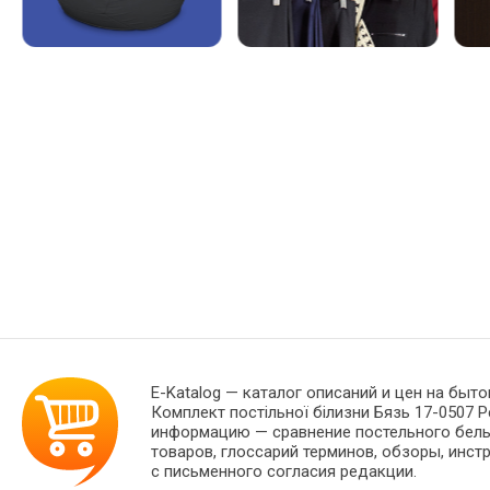
E-Katalog
— каталог описаний и цен на быто
Комплект постільної білизни Бязь 17-0507 
информацию — сравнение постельного белья
товаров, глоссарий терминов, обзоры, инст
с письменного согласия редакции.