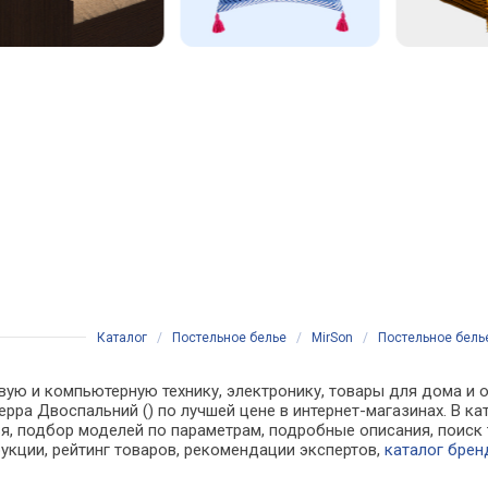
Каталог
/
Постельное белье
/
MirSon
/
Постельное белье
вую и компьютерную технику, электронику, товары для дома и о
Peppa Двоспальний () по лучшей цене в интернет-магазинах. В
, подбор моделей по параметрам, подробные описания, поиск 
рукции, рейтинг товаров, рекомендации экспертов,
каталог брен