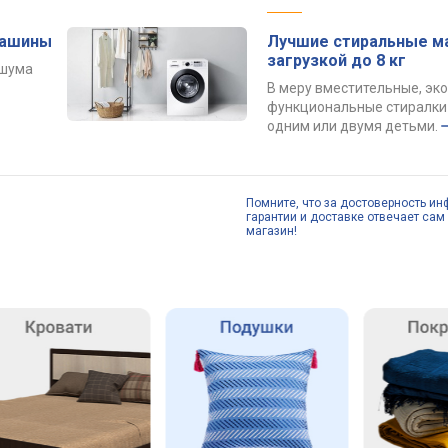
машины
Лучшие стиральные м
загрузкой до 8 кг
 шума
В меру вместительные, эк
функциональные стиралки 
одним или двумя детьми.
Помните, что за достоверность ин
гарантии и доставке отвечает сам 
магазин!