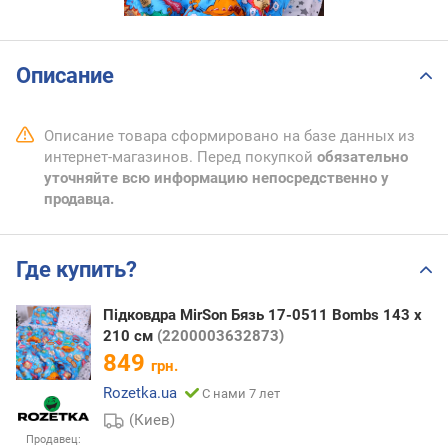
Описание
Описание товара сформировано на базе данных из
интернет-магазинов. Перед покупкой
обязательно
уточняйте всю информацию непосредственно у
продавца.
Где купить?
Підковдра MirSon Бязь 17-0511 Bombs 143 x
210 см
(2200003632873)
849
грн.
Rozetka.ua
С нами 7 лет
(Киев)
Продавец: