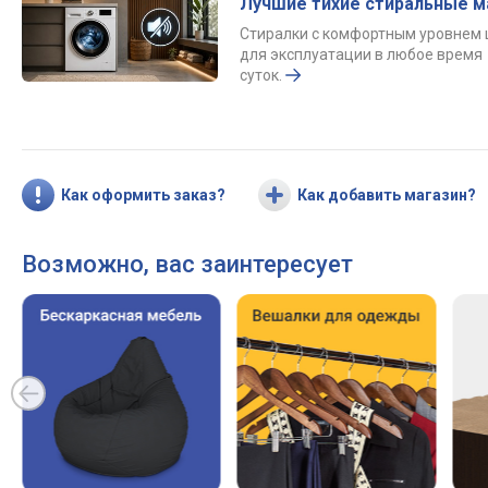
Лучшие тихие стиральные 
Стиралки с комфортным уровнем
для эксплуатации в любое время
суток.
Как оформить заказ?
Как добавить магазин?
Возможно, вас заинтересует