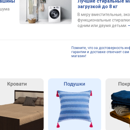
машины
Лучшие стиральные м
загрузкой до 8 кг
 шума
В меру вместительные, эк
функциональные стиралки 
одним или двумя детьми.
Помните, что за достоверность ин
гарантии и доставке отвечает сам 
магазин!