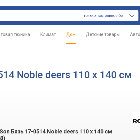
только постельное белье
товая техника
Климат
Дом
Детские товары
Авт
14 Noble deers 110 x 140 см
on Бязь 17-0514 Noble deers 110 x 140 см
8)