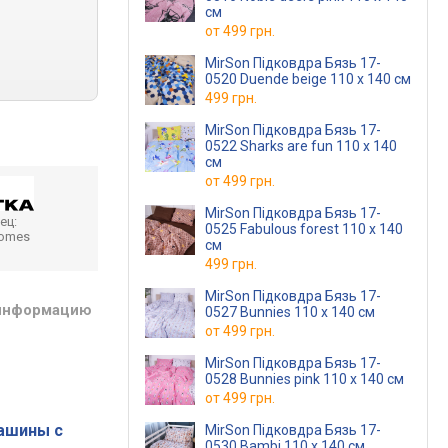
см
от
499 грн.
MirSon Підковдра Бязь 17-
0520 Duende beige 110 x 140 см
499 грн.
MirSon Підковдра Бязь 17-
0522 Sharks are fun 110 x 140
см
от
499 грн.
MirSon Підковдра Бязь 17-
ец:
0525 Fabulous forest 110 x 140
homes
см
499 грн.
MirSon Підковдра Бязь 17-
 информацию
0527 Bunnies 110 x 140 см
от
499 грн.
MirSon Підковдра Бязь 17-
0528 Bunnies pink 110 x 140 см
от
499 грн.
ашины с
MirSon Підковдра Бязь 17-
0530 Bambi 110 x 140 см