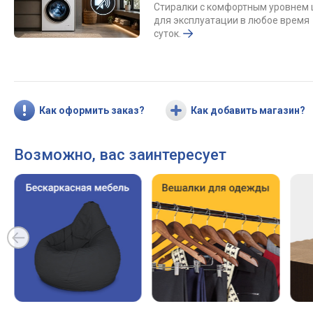
Стиралки с комфортным уровнем
для эксплуатации в любое время
суток.
Как оформить заказ?
Как добавить магазин?
Возможно, вас заинтересует