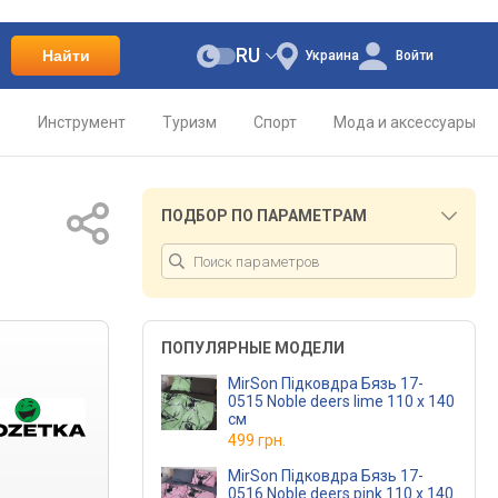
RU
Найти
Украина
Войти
о
Инструмент
Туризм
Спорт
Мода и аксессуары
ПОДБОР ПО ПАРАМЕТРАМ
ПОПУЛЯРНЫЕ МОДЕЛИ
MirSon Підковдра Бязь 17-
0515 Noble deers lime 110 x 140
см
499 грн.
MirSon Підковдра Бязь 17-
0516 Noble deers pink 110 x 140