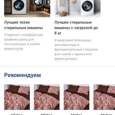
Лучшие тихие
Лучшие стиральные
стиральные машины
машины с загрузкой до
8 кг
Стиралки с комфортным
уровнем шума для
В меру вместительные,
эксплуатации в любое
экономичные и
время суток.
функциональные стиралки
для семей с одним или
двумя детьми.
Рекомендуем