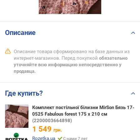
Описание
Описание товара сформировано на базе данных из
интернет-магазинов. Перед покупкой
обязательно
уточняйте всю информацию непосредственно у
продавца.
Где купить?
Комплект постільної білизни MirSon Бязь 17-
0525 Fabulous forest 175 x 210 см
(2200003664898)
1 549
грн.
Rozetka.ua
С нами 7 лет