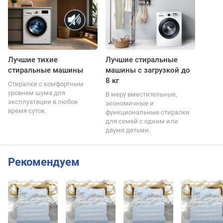
Лучшие тихие
Лучшие стиральные
стиральные машины
машины с загрузкой до
8 кг
Стиралки с комфортным
уровнем шума для
В меру вместительные,
эксплуатации в любое
экономичные и
время суток.
функциональные стиралки
для семей с одним или
двумя детьми.
Рекомендуем