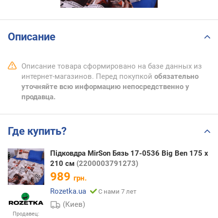
Описание
Описание товара сформировано на базе данных из
интернет-магазинов. Перед покупкой
обязательно
уточняйте всю информацию непосредственно у
продавца.
Где купить?
Підковдра MirSon Бязь 17-0536 Big Ben 175 x
210 см
(2200003791273)
989
грн.
Rozetka.ua
С нами 7 лет
(Киев)
Продавец: