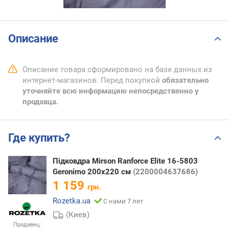
Описание
Описание товара сформировано на базе данных из
интернет-магазинов. Перед покупкой
обязательно
уточняйте всю информацию непосредственно у
продавца.
Где купить?
Підковдра Mirson Ranforce Elite 16-5803
Geronimo 200x220 см
(2200004637686)
1 159
грн.
Rozetka.ua
С нами 7 лет
(Киев)
Продавец: