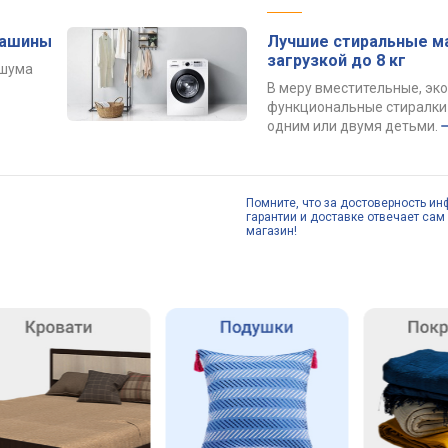
машины
Лучшие стиральные м
загрузкой до 8 кг
 шума
В меру вместительные, эк
функциональные стиралки 
одним или двумя детьми.
Помните, что за достоверность ин
гарантии и доставке отвечает сам 
магазин!