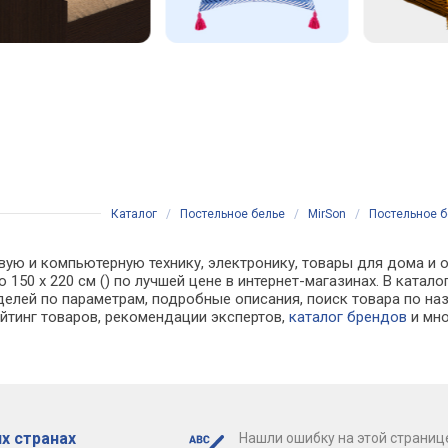
Каталог
/
Постельное белье
/
MirSon
/
Постельное бе
вую и компьютерную технику, электронику, товары для дома и о
mo 150 х 220 см () по лучшей цене в интернет-магазинах. В ка
делей по параметрам, подробные описания, поиск товара по на
ейтинг товаров, рекомендации экспертов,
каталог брендов
и мно
х странах
Нашли ошибку на этой страниц