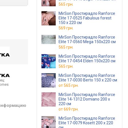
565 грн.
MirSon Простирадло Ranforce
Elite 17-0525 Fabulous forest
150 х 220 см
569 грн.
MirSon Простирадло Ranforce
Elite 17-0560 Mega 150х220 см
565 грн.
MirSon Простирадло Ranforce
Elite 17-0454 Elden 150х220 см
565 грн.
MirSon Простирадло Ranforce
Elite 17-0030 Berto 150 х 220 см
ец:
homes
от
565 грн.
MirSon Простирадло Ranforce
Elite 14-1312 Domiano 200 х
220 см
 информацию
от
669 грн.
MirSon Простирадло Ranforce
Elite 17-0079 Kosett 200 х 220
см