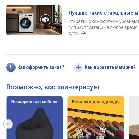
Лучшие тихие стиральные 
Стиралки с комфортным уровнем
для эксплуатации в любое время
суток.
Как оформить заказ?
Как добавить магазин?
Возможно, вас заинтересует