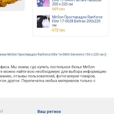
Elite 17-0466 Fish are fabulous
200 х 220 см
669 грн.
MirSon Простирадло Ranforce
Elite 17-0028 Beltrao 200x220
см
672 грн.
лье MirSon Простирадло Ranforce Elite 16-5803 Geronimo 150 х 220 см ()
фиса. Мы знаем, где купить постельное белье MirSon
талоге можно найти всю необходимую для выбора информацию
званию, отзывы пользователей, фотогалереи товаров,
гое другое. Перепечатка любых материалов только с
Ваш регион
е?