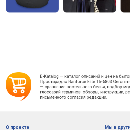
E-Katalog
— каталог описаний и цен на быто
Простирадло Ranforce Elite 16-5803 Geroni
— сравнение постельного белья, подбор мо
глоссарий терминов, обзоры, инструкции, р
письменного согласия редакции.
О проекте
Мы в други