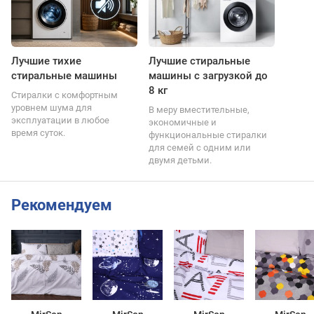
Лучшие тихие
Лучшие стиральные
стиральные машины
машины с загрузкой до
8 кг
Стиралки с комфортным
уровнем шума для
В меру вместительные,
эксплуатации в любое
экономичные и
время суток.
функциональные стиралки
для семей с одним или
двумя детьми.
Рекомендуем