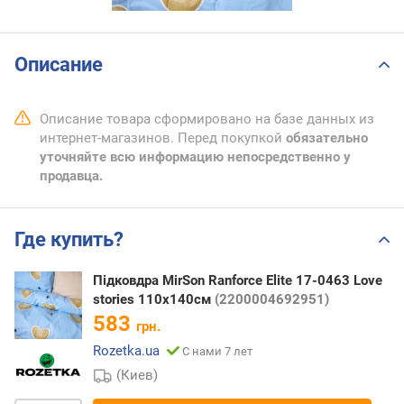
Описание
Описание товара сформировано на базе данных из
интернет-магазинов. Перед покупкой
обязательно
уточняйте всю информацию непосредственно у
продавца.
Где купить?
Підковдра MirSon Ranforce Elite 17-0463 Love
stories 110x140см
(2200004692951)
583
грн.
Rozetka.ua
С нами 7 лет
(Киев)