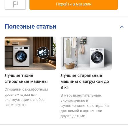
Перейти в магазин
Полезные статьи
Лучшие тихие
Лучшие стиральные
стиральные машины
машины с загрузкой до
8 кг
Стиралки с комфортным
уровнем шума для
В меру вместительные,
эксплуатации в любое
экономичные и
время суток.
функциональные стиралки
для семей с одним или
двумя детьми.