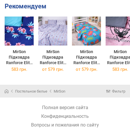
Рекомендуем
MirSon
MirSon
MirSon
MirSon
Підковдра
Підковдра
Підковдра
Підковдр
Ranforce Elite
Ranforce Elite
Ranforce Elite
Ranforce Eli
17-0454 Elden
17-0527
17-0507 Peppa
17-0516 Nob
583 грн.
от
579 грн.
от
579 грн.
583 грн.
110x140см
Bunnies 110 x
110 x 140 см
deers pink
140 см
110x140с
Постельное белье
MirSon
Фильтр
Полная версия сайта
Конфиденциальность
Вопросы и пожелания по сайту