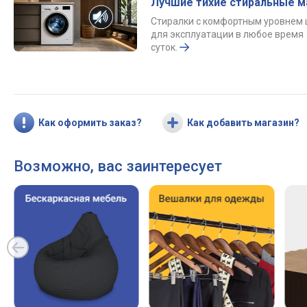
Лучшие тихие стиральные 
Стиралки с комфортным уровнем
для эксплуатации в любое время
суток.
Как оформить заказ?
Как добавить магазин?
Возможно, вас заинтересует