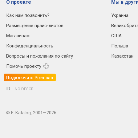
О проекте
Мы в други
Как нам позвонить?
Украина
Размещение прайс-листов
Великобрит
Магазинам
США
Конфиденциальность
Польша
Вопросы и пожелания по сайту
Казахстан
Помочь проекту
Подключить Premium
ID
NO DESCR
© E-Katalog, 2001—2026