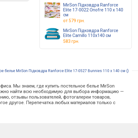
MirSon Підковдра Ranforce
Elite 17-0022 Onofre 110 x 140
см
от
579 грн.
MirSon Підковдра Ranforce
Elite Camillo 110х140 см
583 грн.
е белье MirSon Підковдра Ranforce Elite 17-0527 Bunnies 110 x 140 см ()
фиса. Мы знаем, где купить постельное белье MirSon
оге можно найти всю необходимую для выбора информацию —
анию, отзывы пользователей, фотогалереи товаров,
гое другое. Перепечатка любых материалов только с