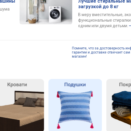
машины
Лучшие стиральные м
загрузкой до 8 кг
 шума
В меру вместительные, эк
функциональные стиралки 
одним или двумя детьми.
Помните, что за достоверность ин
гарантии и доставке отвечает сам 
магазин!