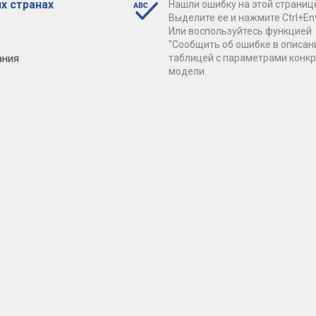
х странах
Нашли ошибку на этой страниц
Выделите ее и нажмите Ctrl+Ent
Или воспользуйтесь функцией
"Сообщить об ошибке в описан
ания
таблицей с параметрами конк
модели.