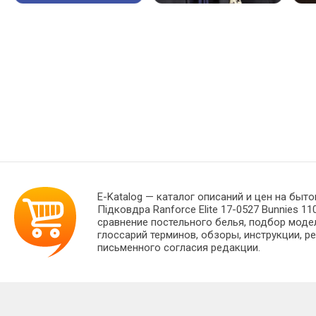
E-Katalog
— каталог описаний и цен на быто
Підковдра Ranforce Elite 17-0527 Bunnies 
сравнение постельного белья, подбор моде
глоссарий терминов, обзоры, инструкции, р
письменного согласия редакции.