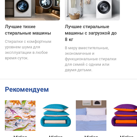
Лучшие тихие
Лучшие стиральные
стиральные машины
машины с загрузкой до
8 кг
Стиралки с комфортным
уровнем шума для
В меру вместительные,
эксплуатации в любое
экономичные и
время суток.
функциональные стиралки
для семей с одним или
двумя детьми.
Рекомендуем