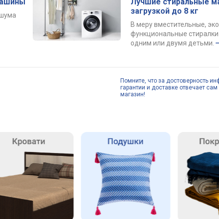
машины
Лучшие стиральные м
загрузкой до 8 кг
 шума
В меру вместительные, эк
функциональные стиралки 
одним или двумя детьми.
Помните, что за достоверность ин
гарантии и доставке отвечает сам 
магазин!