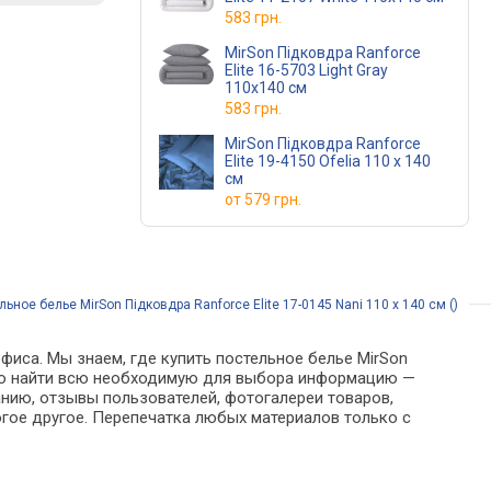
583 грн.
MirSon Підковдра Ranforce
Elite 16-5703 Light Gray
110х140 см
583 грн.
MirSon Підковдра Ranforce
Elite 19-4150 Ofelia 110 x 140
см
от
579 грн.
льное белье MirSon Підковдра Ranforce Elite 17-0145 Nani 110 x 140 см ()
фиса. Мы знаем, где купить постельное белье MirSon
 можно найти всю необходимую для выбора информацию —
анию, отзывы пользователей, фотогалереи товаров,
гое другое. Перепечатка любых материалов только с