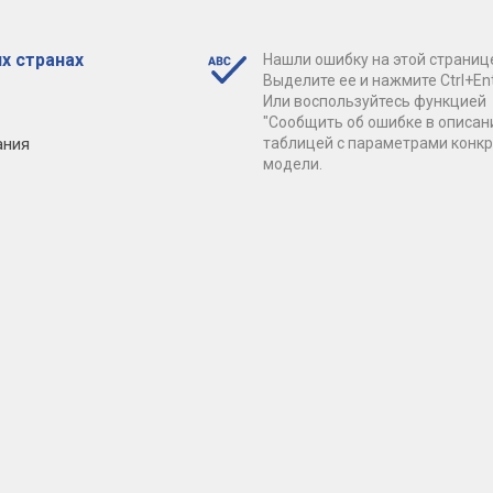
х странах
Нашли ошибку на этой страниц
Выделите ее и нажмите Ctrl+Ent
Или воспользуйтесь функцией
"Сообщить об ошибке в описан
ания
таблицей с параметрами конк
модели.