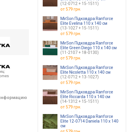
(12-0712 + 15-1511)
от
579 грн.
MirSon Підковдра Ranforce
Elite Evelina 110 x 140 см
(13-1027 + 15-1511)
от
579 грн.
MirSon Підковдра Ranforce
Elite Green Diego 110 x 140 см
(11-2107 + 18-0130)
от
579 грн.
MirSon Підковдра Ranforce
ец:
Elite Nicoletta 110 x 140 см
homes
(12-0712 + 13-1027)
от
579 грн.
MirSon Підковдра Ranforce
Elite Riccarda 110 x 140 см
 информацию
(14-1312 + 15-1511)
от
579 грн.
MirSon Підковдра Ranforce
Elite 12-0714 Daniela 110 x 140
см
от
579 грн.