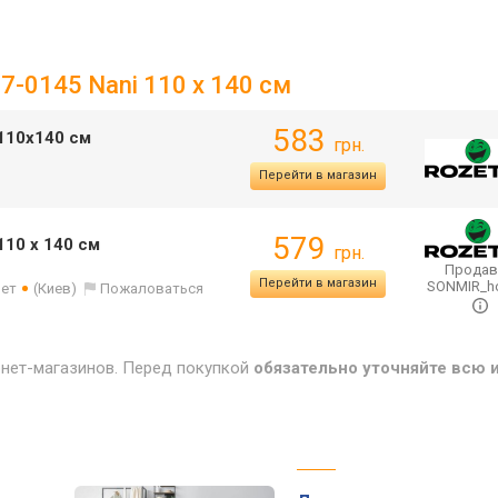
17-0145 Nani 110 x 140 см
583
 110х140 см
грн.
Перейти в магазин
579
110 x 140 см
грн.
Продав
Перейти в магазин
SONMIR_
лет
(Киев)
Пожаловаться
рнет-магазинов. Перед покупкой
обязательно уточняйте всю