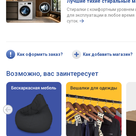
Лучшие тихие стиральные 
Стиралки с комфортным уровнем
для эксплуатации в любое время
суток.
Как оформить заказ?
Как добавить магазин?
Возможно, вас заинтересует