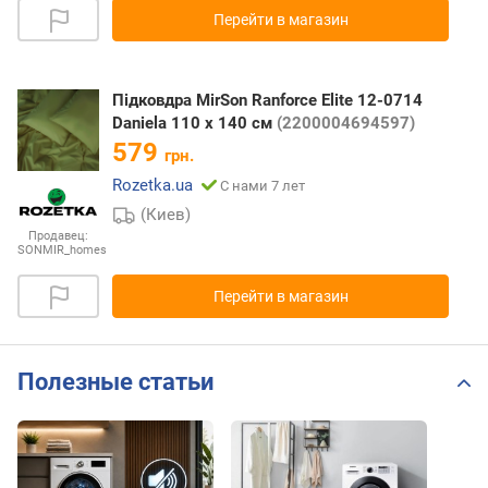
Перейти в магазин
Підковдра MirSon Ranforce Elite 12-0714
Daniela 110 x 140 см
(2200004694597)
579
грн.
Rozetka.ua
С нами 7 лет
(Киев)
Продавец:
SONMIR_homes
Перейти в магазин
Полезные статьи