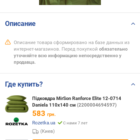
Описание
Описание товара сформировано на базе данных из
интернет-магазинов. Перед покупкой
обязательно
уточняйте всю информацию непосредственно у
продавца.
Где купить?
Підковдра MirSon Ranforce Elite 12-0714
Daniela 110х140 см
(2200004694597)
583
грн.
Rozetka.ua
С нами 7 лет
(Киев)