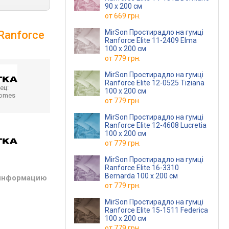
90 х 200 см
от
669 грн.
MirSon Простирадло на гумці
Ranforce
Ranforce Elite 11-2409 Elma
100 х 200 см
от
779 грн.
MirSon Простирадло на гумці
Ranforce Elite 12-0525 Tiziana
ец:
100 х 200 см
homes
от
779 грн.
MirSon Простирадло на гумці
Ranforce Elite 12-4608 Lucretia
100 х 200 см
от
779 грн.
MirSon Простирадло на гумці
Ranforce Elite 16-3310
Bernarda 100 х 200 см
 информацию
от
779 грн.
MirSon Простирадло на гумці
Ranforce Elite 15-1511 Federica
100 х 200 см
от
779 грн.