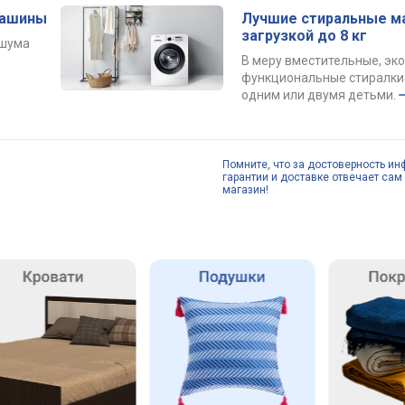
машины
Лучшие стиральные м
загрузкой до 8 кг
 шума
В меру вместительные, эк
функциональные стиралки 
одним или двумя детьми.
Помните, что за достоверность ин
гарантии и доставке отвечает сам 
магазин!