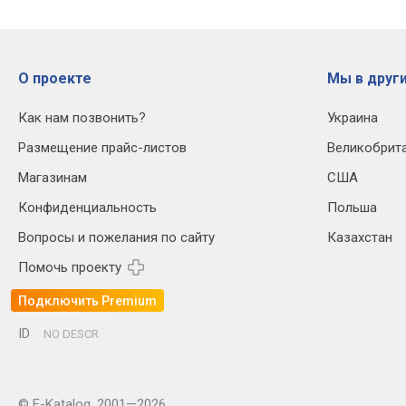
О проекте
Мы в други
Как нам позвонить?
Украина
Размещение прайс-листов
Великобрит
Магазинам
США
Конфиденциальность
Польша
Вопросы и пожелания по сайту
Казахстан
Помочь проекту
Подключить Premium
ID
NO DESCR
© E-Katalog, 2001—2026