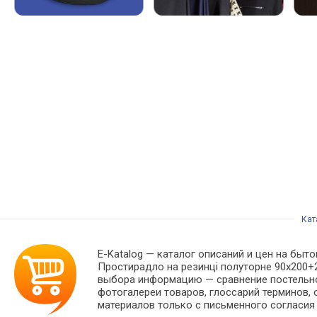
Кат
E-Katalog
— каталог описаний и цен на быто
Простирадло на резинці полуторне 90x200+2
выбора информацию — сравнение постельног
фотогалереи товаров, глоссарий терминов, 
материалов только с письменного согласия