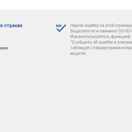
х странах
Нашли ошибку на этой страниц
Выделите ее и нажмите Ctrl+Ent
Или воспользуйтесь функцией
"Сообщить об ошибке в описан
ания
таблицей с параметрами конк
модели.