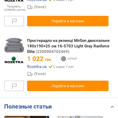
(Киев)
Продавец:
SONMIR_homes
Перейти в магазин
Простирадло на резинці MirSon двоспальне
180x190+25 см 16-5703 Light Gray Ranforce
Elite
(2200004702469)
1 022
грн.
Rozetka.ua
С нами 7 лет
(Киев)
Перейти в магазин
Полезные статьи