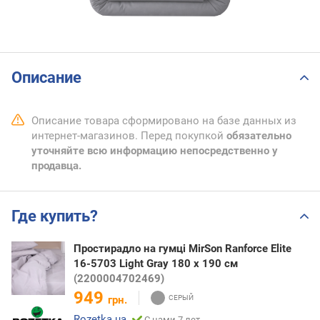
Описание
Описание товара сформировано на базе данных из
интернет-магазинов. Перед покупкой
обязательно
уточняйте всю информацию непосредственно у
продавца.
Где купить?
Простирадло на гумці MirSon Ranforce Elite
16-5703 Light Gray 180 х 190 см
(2200004702469)
949
грн.
Rozetka.ua
С нами 7 лет