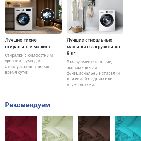
Лучшие тихие
Лучшие стиральные
стиральные машины
машины с загрузкой до
8 кг
Стиралки с комфортным
уровнем шума для
В меру вместительные,
эксплуатации в любое
экономичные и
время суток.
функциональные стиралки
для семей с одним или
двумя детьми.
Рекомендуем