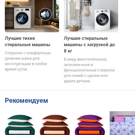
Лучшие тихие
Лучшие стиральные
стиральные машины
машины с загрузкой до
8 кг
Стиралки с комфортным
уровнем шума для
В меру вместительные,
эксплуатации в любое
экономичные и
время суток.
функциональные стиралки
для семей с одним или
двумя детьми.
Рекомендуем