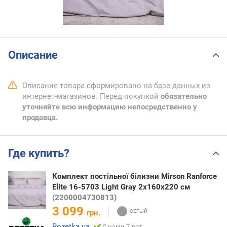
Описание
Описание товара сформировано на базе данных из
интернет-магазинов. Перед покупкой
обязательно
уточняйте всю информацию непосредственно у
продавца.
Где купить?
Комплект постільної білизни Mirson Ranforce
Elite 16-5703 Light Gray 2х160х220 см
(2200004730813)
3 099
грн.
Rozetka.ua
С нами 7 лет