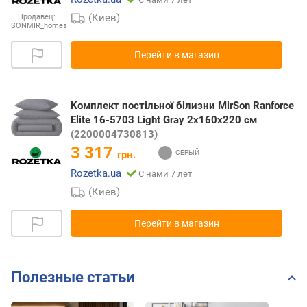
(Киев)
Продавец:
SONMIR_homes
Перейти в магазин
Комплект постільної білизни MirSon Ranforce
Elite 16-5703 Light Gray 2х160х220 см
(2200004730813)
3 317
грн.
Rozetka.ua
С нами 7 лет
(Киев)
Перейти в магазин
Полезные статьи