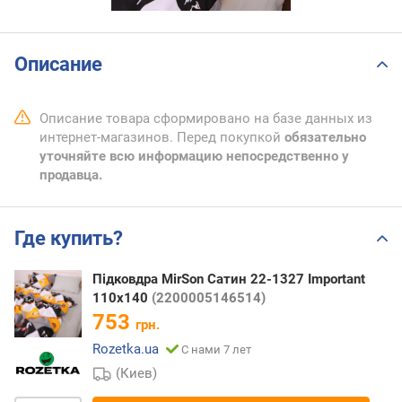
Описание
Описание товара сформировано на базе данных из
интернет-магазинов. Перед покупкой
обязательно
уточняйте всю информацию непосредственно у
продавца.
Где купить?
Підковдра MirSon Сатин 22-1327 Important
110х140
(2200005146514)
753
грн.
Rozetka.ua
С нами 7 лет
(Киев)