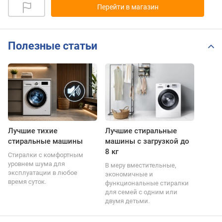
Перейти в магазин
Полезные статьи
Лучшие тихие
Лучшие стиральные
стиральные машины
машины с загрузкой до
8 кг
Стиралки с комфортным
уровнем шума для
В меру вместительные,
эксплуатации в любое
экономичные и
время суток.
функциональные стиралки
для семей с одним или
двумя детьми.