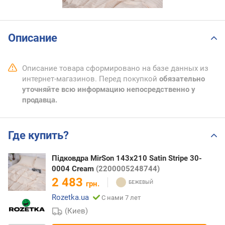
Описание
Описание товара сформировано на базе данных из
интернет-магазинов. Перед покупкой
обязательно
уточняйте всю информацию непосредственно у
продавца.
Где купить?
Підковдра MirSon 143х210 Satin Stripe 30-
0004 Cream
(2200005248744)
2 483
грн.
Rozetka.ua
С нами 7 лет
(Киев)