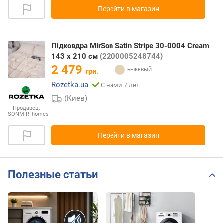
Перейти в магазин
Підковдра MirSon Satin Stripe 30-0004 Cream
143 x 210 см
(2200005248744)
2 479
грн.
Rozetka.ua
С нами 7 лет
(Киев)
Продавец:
SONMIR_homes
Перейти в магазин
Полезные статьи