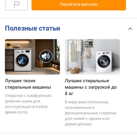
Перейти в магазин
Полезные статьи
Лучшие тихие
Лучшие стиральные
стиральные машины
машины с загрузкой до
8 кг
Стиралки с комфортным
уровнем шума для
В меру вместительные,
эксплуатации в любое
экономичные и
время суток.
функциональные стиралки
для семей с одним или
двумя детьми.