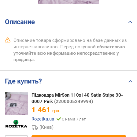
Описание
Описание товара сформировано на базе данных из
интернет-магазинов. Перед покупкой
обязательно
уточняйте всю информацию непосредственно у
продавца.
Где купить?
Підковдра MirSon 110х140 Satin Stripe 30-
0007 Pink
(2200005249994)
1 461
грн.
Rozetka.ua
С нами 7 лет
(Киев)