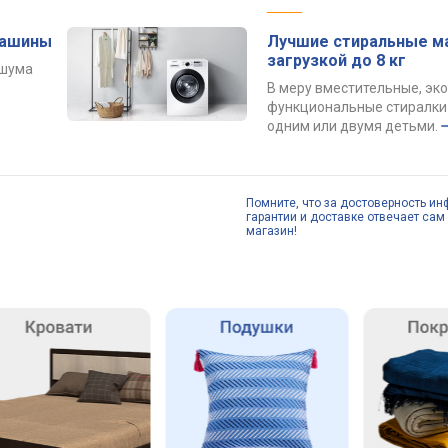
машины
Лучшие стиральные м
загрузкой до 8 кг
 шума
В меру вместительные, эк
функциональные стиралки 
одним или двумя детьми.
Помните, что за достоверность ин
гарантии и доставке отвечает сам 
магазин!