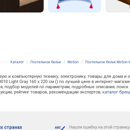
Каталог
/
Постельное белье
/
MirSon
/
Постельное белье MirSon Ко
вую и компьютерную технику, электронику, товары для дома и о
0-0010 Light Gray 160 x 220 см () по лучшей цене в интернет-ма
, подбор моделей по параметрам, подробные описания, поиск 
рукции, рейтинг товаров, рекомендации экспертов,
каталог брен
х странах
Нашли ошибку на этой страниц