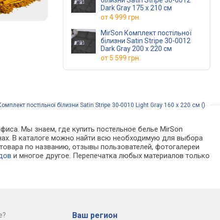
білизни Satin Stripe 30-0012
Dark Gray 175 x 210 см
от
4 999 грн.
MirSon Комплект постільної
білизни Satin Stripe 30-0012
Dark Gray 200 x 220 см
от
5 599 грн.
мплект постільної білизни Satin Stripe 30-0010 Light Gray 160 x 220 см ()
фиса. Мы знаем, где купить постельное белье MirSon
газинах. В каталоге можно найти всю необходимую для выбора
товара по названию, отзывы пользователей, фотогалереи
дов
и многое другое. Перепечатка любых материалов только
Ваш регион
е?