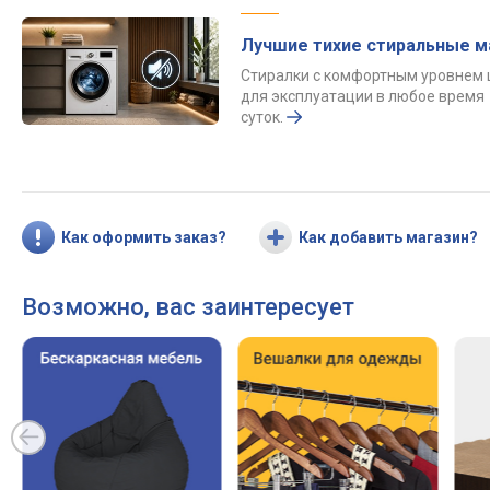
Лучшие тихие стиральные 
Стиралки с комфортным уровнем
для эксплуатации в любое время
суток.
Как оформить заказ?
Как добавить магазин?
Возможно, вас заинтересует