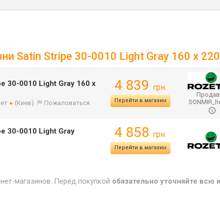
и Satin Stripe 30-0010 Light Gray 160 x 22
4 839
e 30-0010 Light Gray 160 x
грн.
Продав
Перейти в магазин
SONMIR_
лет
(Киев)
Пожаловаться
4 858
pe 30-0010 Light Gray
грн.
Перейти в магазин
рнет-магазинов. Перед покупкой
обязательно уточняйте всю