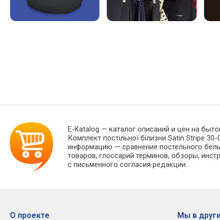
E-Katalog
— каталог описаний и цен на быто
Комплект постільної білизни Satin Stripe 3
информацию — сравнение постельного белья
товаров, глоссарий терминов, обзоры, инст
с письменного согласия редакции.
О проекте
Мы в други