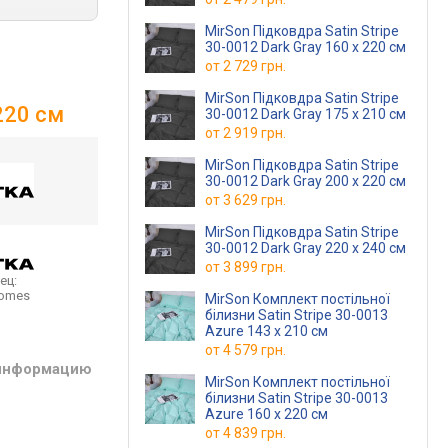
MirSon Підковдра Satin Stripe
30-0012 Dark Gray 160 x 220 см
от
2 729 грн.
MirSon Підковдра Satin Stripe
 220 см
30-0012 Dark Gray 175 x 210 см
от
2 919 грн.
MirSon Підковдра Satin Stripe
30-0012 Dark Gray 200 x 220 см
от
3 629 грн.
MirSon Підковдра Satin Stripe
30-0012 Dark Gray 220 x 240 см
от
3 899 грн.
ец:
homes
MirSon Комплект постільної
білизни Satin Stripe 30-0013
Azure 143 x 210 см
от
4 579 грн.
 информацию
MirSon Комплект постільної
білизни Satin Stripe 30-0013
Azure 160 x 220 см
от
4 839 грн.