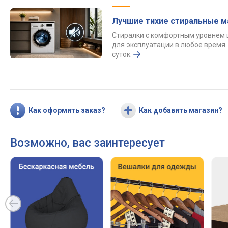
Лучшие тихие стиральные 
Стиралки с комфортным уровнем
для эксплуатации в любое время
суток.
Как оформить заказ?
Как добавить магазин?
Возможно, вас заинтересует