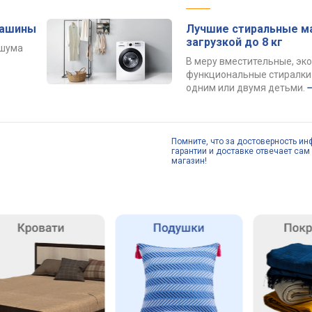
машины
Лучшие стиральные м
загрузкой до 8 кг
 шума
В меру вместительные, эк
функциональные стиралки 
одним или двумя детьми.
Помните, что за достоверность ин
гарантии и доставке отвечает сам 
магазин!