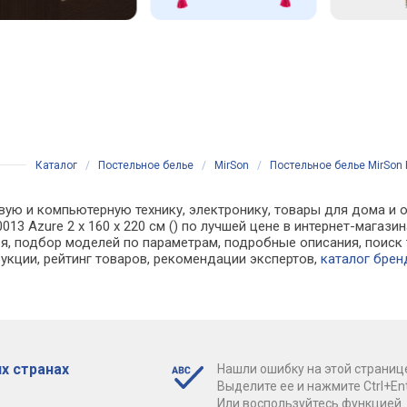
Каталог
/
Постельное белье
/
MirSon
/
Постельное белье MirSon Ко
вую и компьютерную технику, электронику, товары для дома и о
0-0013 Azure 2 x 160 x 220 см () по лучшей цене в интернет-маг
, подбор моделей по параметрам, подробные описания, поиск 
рукции, рейтинг товаров, рекомендации экспертов,
каталог брен
х странах
Нашли ошибку на этой страниц
Выделите ее и нажмите Ctrl+Ent
Или воспользуйтесь функцией