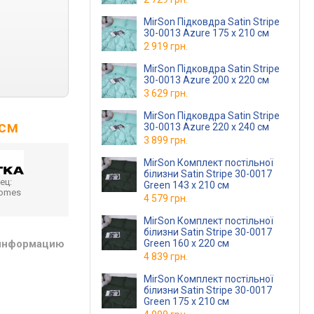
MirSon Підковдра Satin Stripe
30-0013 Azure 175 x 210 см
2 919 грн.
MirSon Підковдра Satin Stripe
30-0013 Azure 200 x 220 см
3 629 грн.
MirSon Підковдра Satin Stripe
 см
30-0013 Azure 220 x 240 см
3 899 грн.
MirSon Комплект постільної
білизни Satin Stripe 30-0017
ец:
Green 143 x 210 см
homes
4 579 грн.
MirSon Комплект постільної
білизни Satin Stripe 30-0017
Green 160 x 220 см
 информацию
4 839 грн.
MirSon Комплект постільної
білизни Satin Stripe 30-0017
Green 175 x 210 см