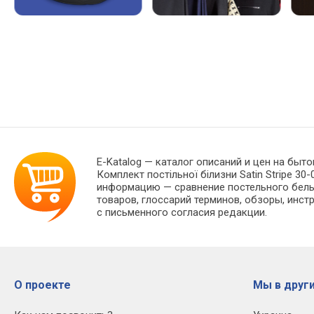
E-Katalog
— каталог описаний и цен на быто
Комплект постільної білизни Satin Stripe 3
информацию — сравнение постельного белья
товаров, глоссарий терминов, обзоры, инст
с письменного согласия редакции.
О проекте
Мы в други