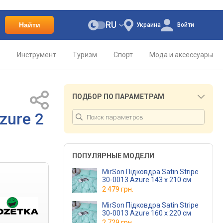
RU
Найти
Украина
Войти
о
Инструмент
Туризм
Спорт
Мода и аксессуары
ПОДБОР ПО ПАРАМЕТРАМ
zure 2
ПОПУЛЯРНЫЕ МОДЕЛИ
MirSon Підковдра Satin Stripe
30-0013 Azure 143 x 210 см
2 479 грн.
MirSon Підковдра Satin Stripe
30-0013 Azure 160 x 220 см
2 729 грн.