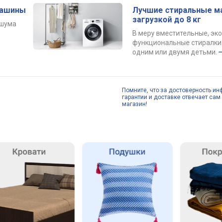
машины
Лучшие стиральные м
загрузкой до 8 кг
 шума
В меру вместительные, эк
функциональные стиралки 
одним или двумя детьми.
Помните, что за достоверность ин
гарантии и доставке отвечает сам 
магазин!