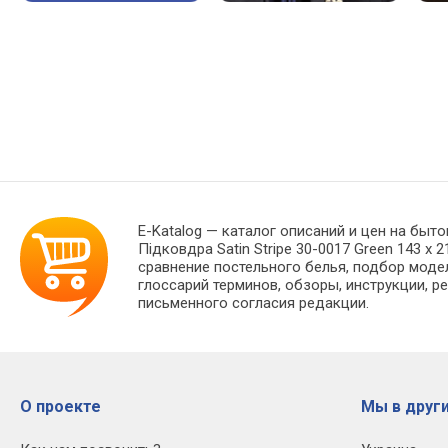
E-Katalog
— каталог описаний и цен на быто
Підковдра Satin Stripe 30-0017 Green 143 
сравнение постельного белья, подбор моде
глоссарий терминов, обзоры, инструкции, р
письменного согласия редакции.
О проекте
Мы в други