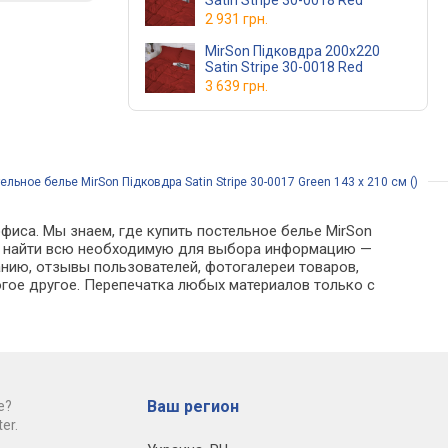
Satin Stripe 30-0018 Red
2 931 грн.
MirSon Підковдра 200х220
Satin Stripe 30-0018 Red
3 639 грн.
ельное белье MirSon Підковдра Satin Stripe 30-0017 Green 143 x 210 см ()
фиса. Мы знаем, где купить постельное белье MirSon
можно найти всю необходимую для выбора информацию —
анию, отзывы пользователей, фотогалереи товаров,
гое другое. Перепечатка любых материалов только с
Ваш регион
е?
er.