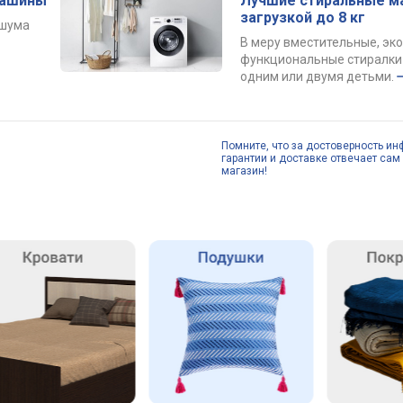
машины
Лучшие стиральные м
загрузкой до 8 кг
 шума
В меру вместительные, эк
функциональные стиралки 
одним или двумя детьми.
Помните, что за достоверность ин
гарантии и доставке отвечает сам 
магазин!