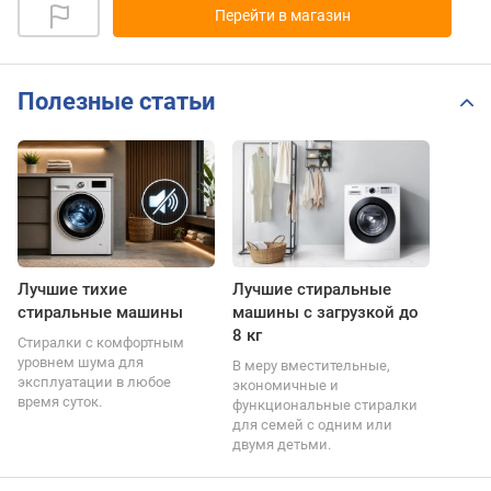
Перейти в магазин
Полезные статьи
Лучшие тихие
Лучшие стиральные
стиральные машины
машины с загрузкой до
8 кг
Стиралки с комфортным
уровнем шума для
В меру вместительные,
эксплуатации в любое
экономичные и
время суток.
функциональные стиралки
для семей с одним или
двумя детьми.