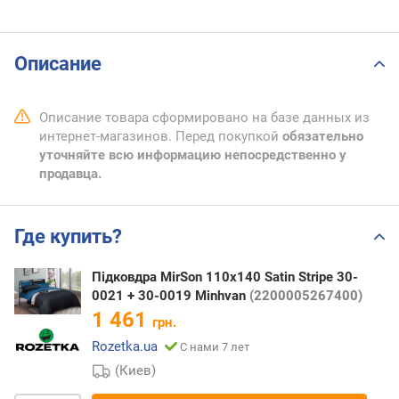
Описание
Описание товара сформировано на базе данных из
интернет-магазинов. Перед покупкой
обязательно
уточняйте всю информацию непосредственно у
продавца.
Где купить?
Підковдра MirSon 110х140 Satin Stripe 30-
0021 + 30-0019 Minhvan
(2200005267400)
1 461
грн.
Rozetka.ua
С нами 7 лет
(Киев)