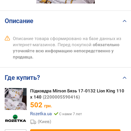
Описание
Описание товара сформировано на базе данных из
интернет-магазинов. Перед покупкой
обязательно
уточняйте всю информацию непосредственно у
продавца.
Где купить?
Підковдра Mirson Бязь 17-0132 Lion King 110
х 140
(2200005590416)
502
грн.
Rozetka.ua
С нами 7 лет
(Киев)