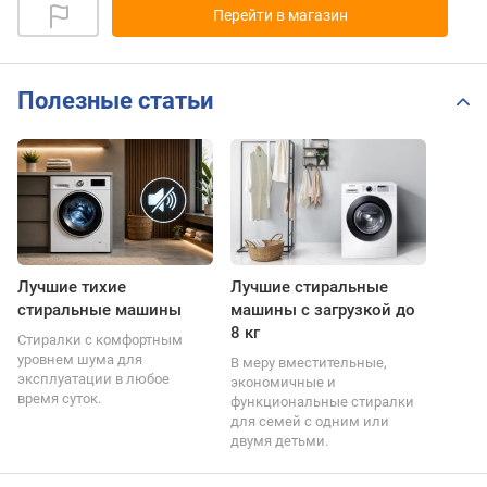
Перейти в магазин
Полезные статьи
Лучшие тихие
Лучшие стиральные
стиральные машины
машины с загрузкой до
8 кг
Стиралки с комфортным
уровнем шума для
В меру вместительные,
эксплуатации в любое
экономичные и
время суток.
функциональные стиралки
для семей с одним или
двумя детьми.