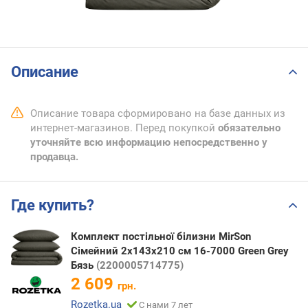
Описание
Описание товара сформировано на базе данных из
интернет-магазинов. Перед покупкой
обязательно
уточняйте всю информацию непосредственно у
продавца.
Где купить?
Комплект постільної білизни MirSon
Сімейний 2х143х210 см 16-7000 Green Grey
Бязь
(2200005714775)
2 609
грн.
Rozetka.ua
С нами 7 лет