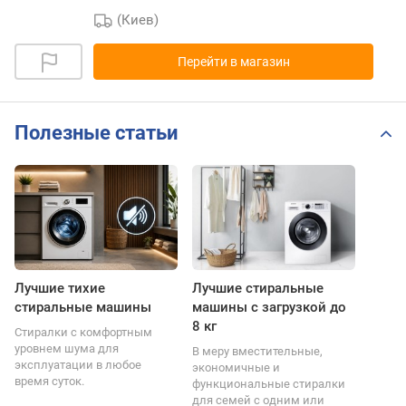
(Киев)
Перейти в магазин
Полезные статьи
Лучшие тихие
Лучшие стиральные
стиральные машины
машины с загрузкой до
8 кг
Стиралки с комфортным
уровнем шума для
В меру вместительные,
эксплуатации в любое
экономичные и
время суток.
функциональные стиралки
для семей с одним или