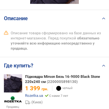
Описание
Описание товара сформировано на базе данных из
интернет-магазинов. Перед покупкой
обязательно
уточняйте всю информацию непосредственно у
продавца.
Где купить?
Підковдра Mirson Бязь 16-9000 Black Stone
220x240 см
(2200005898130)
1 399
грн.
Rozetka.ua
С нами 7 лет
(Киев)
Продавец: