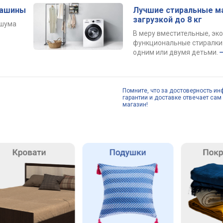
машины
Лучшие стиральные м
загрузкой до 8 кг
 шума
В меру вместительные, эк
функциональные стиралки 
одним или двумя детьми.
Помните, что за достоверность ин
гарантии и доставке отвечает сам 
магазин!