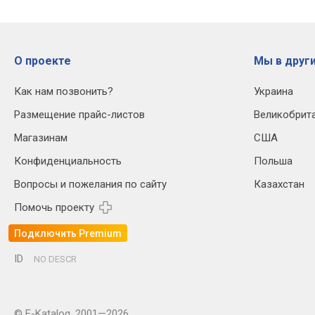
О проекте
Мы в други
Как нам позвонить?
Украина
Размещение прайс-листов
Великобрит
Магазинам
США
Конфиденциальность
Польша
Вопросы и пожелания по сайту
Казахстан
Помочь проекту
Подключить Premium
ID
NO DESCR
© E-Katalog, 2001—2026