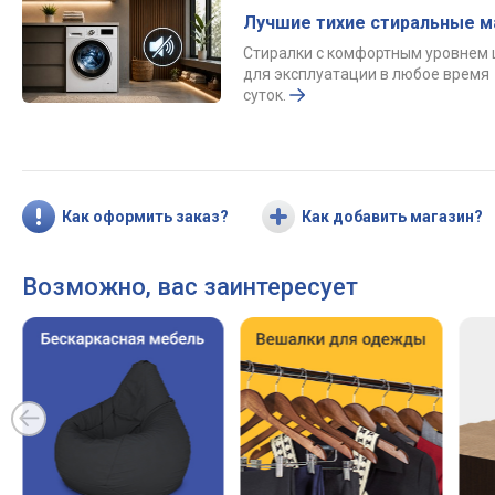
Лучшие тихие стиральные 
Стиралки с комфортным уровнем
для эксплуатации в любое время
суток.
Как оформить заказ?
Как добавить магазин?
Возможно, вас заинтересует