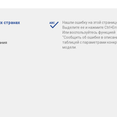
х странах
Нашли ошибку на этой страниц
Выделите ее и нажмите Ctrl+Ent
Или воспользуйтесь функцией
"Сообщить об ошибке в описан
ания
таблицей с параметрами конк
модели.