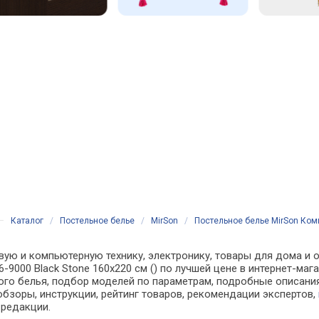
Каталог
/
Постельное белье
/
MirSon
/
Постельное белье MirSon Компл
вую и компьютерную технику, электронику, товары для дома и о
 16-9000 Black Stone 160х220 см () по лучшей цене в интернет-м
о белья, подбор моделей по параметрам, подробные описания,
обзоры, инструкции, рейтинг товаров, рекомендации экспертов,
 редакции.