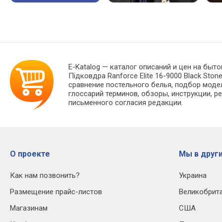
E-Katalog
— каталог описаний и цен на быто
Підковдра Ranforce Elite 16-9000 Black St
сравнение постельного белья, подбор моде
глоссарий терминов, обзоры, инструкции, р
письменного согласия редакции.
О проекте
Мы в други
Как нам позвонить?
Украина
Размещение прайс-листов
Великобрит
Магазинам
США