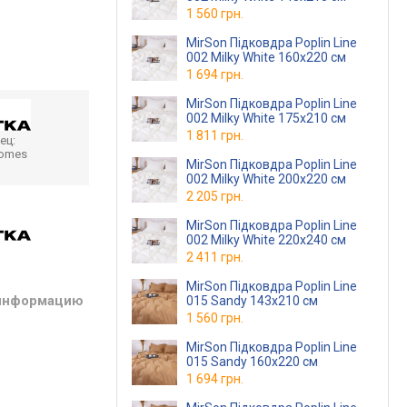
1 560 грн.
MirSon Підковдра Poplin Line
002 Milky White 160х220 см
1 694 грн.
MirSon Підковдра Poplin Line
002 Milky White 175х210 см
1 811 грн.
ец:
homes
MirSon Підковдра Poplin Line
002 Milky White 200х220 см
2 205 грн.
MirSon Підковдра Poplin Line
002 Milky White 220х240 см
2 411 грн.
MirSon Підковдра Poplin Line
 информацию
015 Sandy 143х210 см
1 560 грн.
MirSon Підковдра Poplin Line
015 Sandy 160х220 см
1 694 грн.