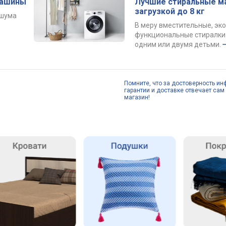
машины
Лучшие стиральные м
загрузкой до 8 кг
 шума
В меру вместительные, эк
функциональные стиралки 
одним или двумя детьми.
Помните, что за достоверность ин
гарантии и доставке отвечает сам 
магазин!