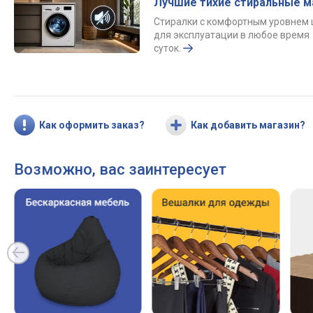
Лучшие тихие стиральные 
Стиралки с комфортным уровнем
для эксплуатации в любое время
суток.
Как оформить заказ?
Как добавить магазин?
Возможно, вас заинтересует