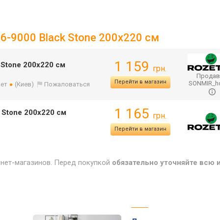
16-9000 Black Stone 200x220 см
1 159
k Stone 200x220 см
грн.
Продав
Перейти в магазин
SONMIR_
лет
(Киев)
Пожаловаться
1 165
k Stone 200х220 см
грн.
Перейти в магазин
рнет-магазинов. Перед покупкой
обязательно уточняйте всю