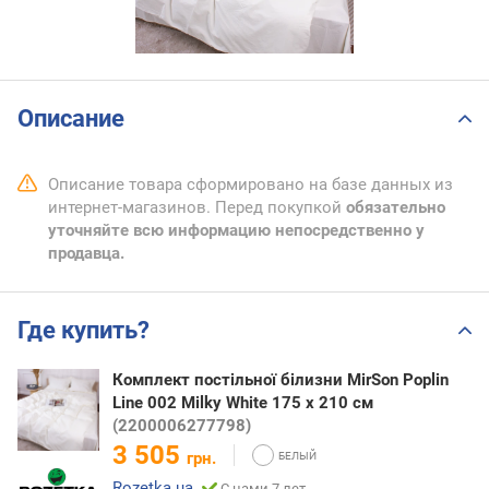
Описание
Описание товара сформировано на базе данных из
интернет-магазинов. Перед покупкой
обязательно
уточняйте всю информацию непосредственно у
продавца.
Где купить?
Комплект постільної білизни MirSon Poplin
Line 002 Milky White 175 x 210 см
(2200006277798)
3 505
грн.
Rozetka.ua
С нами 7 лет