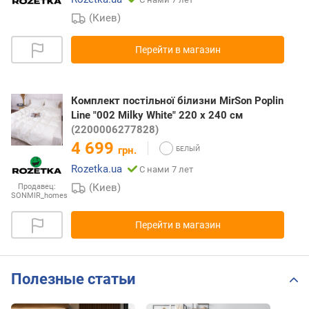
(Киев)
Перейти в магазин
Комплект постільної білизни MirSon Poplin
Line "002 Milky White" 220 x 240 см
(2200006277828)
4 699
грн.
Rozetka.ua
С нами 7 лет
(Киев)
Продавец:
SONMIR_homes
Перейти в магазин
Полезные статьи