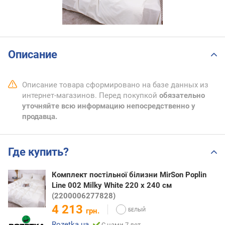
Описание
Описание товара сформировано на базе данных из
интернет-магазинов. Перед покупкой
обязательно
уточняйте всю информацию непосредственно у
продавца.
Где купить?
Комплект постільної білизни MirSon Poplin
Line 002 Milky White 220 x 240 см
(2200006277828)
4 213
грн.
Rozetka.ua
С нами 7 лет