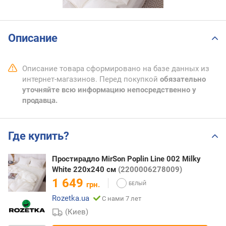
Описание
Описание товара сформировано на базе данных из
интернет-магазинов. Перед покупкой
обязательно
уточняйте всю информацию непосредственно у
продавца.
Где купить?
Простирадло MirSon Poplin Line 002 Milky
White 220х240 см
(2200006278009)
1 649
грн.
Rozetka.ua
С нами 7 лет
(Киев)