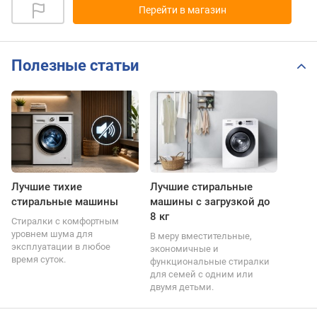
Перейти в магазин
Полезные статьи
Лучшие тихие
Лучшие стиральные
стиральные машины
машины с загрузкой до
8 кг
Стиралки с комфортным
уровнем шума для
В меру вместительные,
эксплуатации в любое
экономичные и
время суток.
функциональные стиралки
для семей с одним или
двумя детьми.