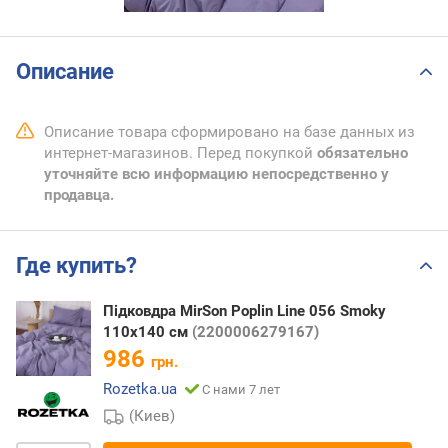
Описание
Описание товара сформировано на базе данных из
интернет-магазинов. Перед покупкой
обязательно
уточняйте всю информацию непосредственно у
продавца.
Где купить?
Підковдра MirSon Poplin Line 056 Smoky
110х140 см
(2200006279167)
986
грн.
Rozetka.ua
С нами 7 лет
(Киев)