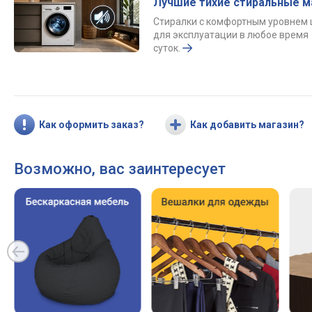
Лучшие тихие стиральные 
Стиралки с комфортным уровнем
для эксплуатации в любое время
суток.
Как оформить заказ?
Как добавить магазин?
Возможно, вас заинтересует