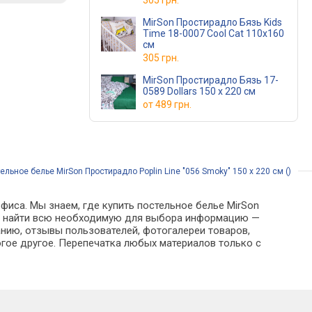
305 грн.
MirSon Простирадло Бязь Kids
Time 18-0007 Cool Cat 110х160
см
305 грн.
MirSon Простирадло Бязь 17-
0589 Dollars 150 х 220 см
от
489 грн.
ельное белье MirSon Простирадло Poplin Line "056 Smoky" 150 х 220 см ()
фиса. Мы знаем, где купить постельное белье MirSon
ожно найти всю необходимую для выбора информацию —
анию, отзывы пользователей, фотогалереи товаров,
гое другое. Перепечатка любых материалов только с