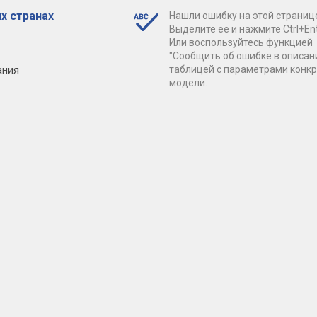
х странах
Нашли ошибку на этой страниц
Выделите ее и нажмите Ctrl+Ent
Или воспользуйтесь функцией
"Сообщить об ошибке в описан
ания
таблицей с параметрами конк
модели.