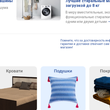
машины
Лучшие стиральные м
загрузкой до 8 кг
 шума
В меру вместительные, эк
функциональные стиралки 
одним или двумя детьми.
Помните, что за достоверность ин
гарантии и доставке отвечает сам 
магазин!