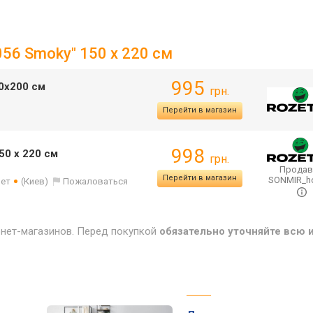
056 Smoky" 150 х 220 см
995
50х200 см
грн.
Перейти в магазин
998
50 х 220 см
грн.
Продав
Перейти в магазин
SONMIR_
лет
(Киев)
Пожаловаться
рнет-магазинов. Перед покупкой
обязательно уточняйте всю