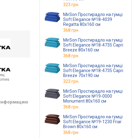
323 грн.
MirSon Простирадло на гумці
Soft Elegance №18-4039
Regatta 80х160 см
368 грн.
MirSon Простирадло на гумці
Soft Elegance №18-4735 Capri
Breeze 80х160 см
368 грн.
MirSon Простирадло на гумці
Soft Elegance №18-4735 Capri
ец:
Breeze 70х190 см
homes
323 грн.
MirSon Простирадло на гумці
Soft Elegance №19-0000
Monument 80х160 см
 информацию
368 грн.
MirSon Простирадло на гумці
Soft Elegance №19-1230 Friar
Brown 80х160 см
368 грн.