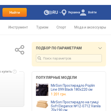
RU
Найти
Украина
Войти
о
Инструмент
Туризм
Спорт
Мода и аксессуары
ПОДБОР ПО ПАРАМЕТРАМ
к купить
ПОПУЛЯРНЫЕ МОДЕЛИ
MirSon Простирадло Poplin
Line 099 Black 180х220 см
1 201 грн.
MirSon Простирадло на гумці
Soft Elegance №12-0712 Vanila
70х190 см