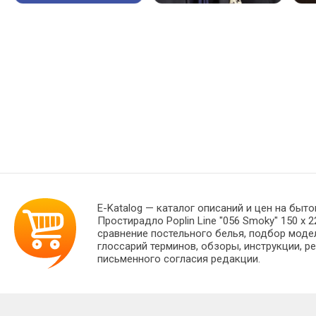
E-Katalog
— каталог описаний и цен на быто
Простирадло Poplin Line "056 Smoky" 150 х
сравнение постельного белья, подбор моде
глоссарий терминов, обзоры, инструкции, р
письменного согласия редакции.