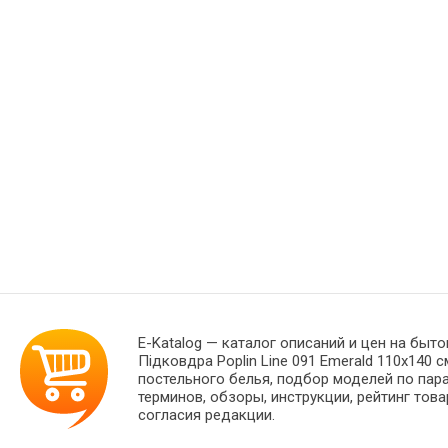
E-Katalog
— каталог описаний и цен на быто
Підковдра Poplin Line 091 Emerald 110х140
постельного белья, подбор моделей по пар
терминов, обзоры, инструкции, рейтинг тов
согласия редакции.