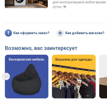
для эксплуатации в любое время
суток.
Как оформить заказ?
Как добавить магазин?
Возможно, вас заинтересует