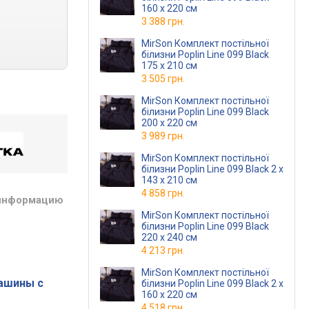
160 x 220 см
3 388 грн.
MirSon Комплект постільної
білизни Poplin Line 099 Black
175 x 210 см
3 505 грн.
MirSon Комплект постільної
білизни Poplin Line 099 Black
200 x 220 см
3 989 грн.
MirSon Комплект постільної
білизни Poplin Line 099 Black 2 x
143 x 210 см
4 858 грн.
 информацию
MirSon Комплект постільної
білизни Poplin Line 099 Black
220 x 240 см
4 213 грн.
MirSon Комплект постільної
ашины с
білизни Poplin Line 099 Black 2 x
160 x 220 см
4 518 грн.