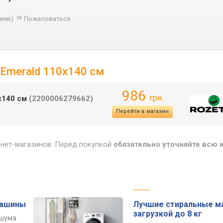
Киев)
Пожаловаться
1 Emerald 110х140 см
986
грн.
0х140 см
(2200006279662)
Перейти в магазин
рнет-магазинов. Перед покупкой
обязательно уточняйте всю
машины
Лучшие стиральные м
загрузкой до 8 кг
 шума