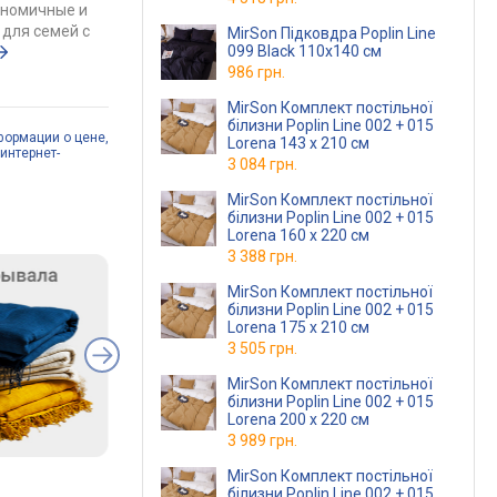
ономичные и
для семей с
MirSon Підковдра Poplin Line
099 Black 110х140 см
986 грн.
MirSon Комплект постільної
білизни Poplin Line 002 + 015
формации о цене,
Lorena 143 x 210 см
интернет-
3 084 грн.
MirSon Комплект постільної
білизни Poplin Line 002 + 015
Lorena 160 x 220 см
3 388 грн.
MirSon Комплект постільної
білизни Poplin Line 002 + 015
Lorena 175 x 210 см
3 505 грн.
MirSon Комплект постільної
білизни Poplin Line 002 + 015
Lorena 200 x 220 см
3 989 грн.
MirSon Комплект постільної
білизни Poplin Line 002 + 015