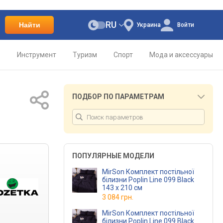
RU
Найти
Украина
Войти
о
Инструмент
Туризм
Спорт
Мода и аксессуары
ПОДБОР ПО ПАРАМЕТРАМ
ПОПУЛЯРНЫЕ МОДЕЛИ
MirSon Комплект постільної
білизни Poplin Line 099 Black
143 x 210 см
3 084 грн.
MirSon Комплект постільної
білизни Poplin Line 099 Black