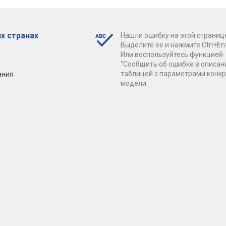
х странах
Нашли ошибку на этой страниц
Выделите ее и нажмите Ctrl+Ent
Или воспользуйтесь функцией
"Сообщить об ошибке в описан
ания
таблицей с параметрами конк
модели.