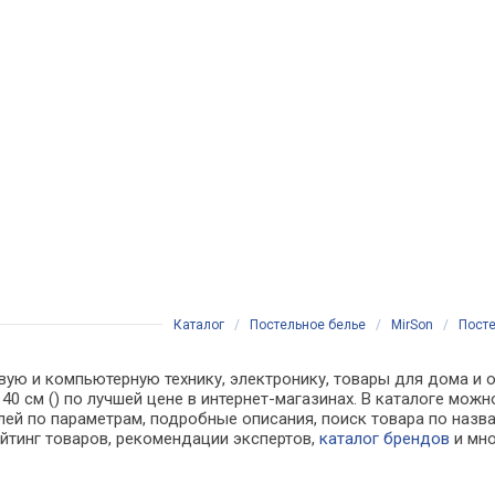
Каталог
/
Постельное белье
/
MirSon
/
Посте
вую и компьютерную технику, электронику, товары для дома и о
0х140 см () по лучшей цене в интернет-магазинах. В каталоге 
лей по параметрам, подробные описания, поиск товара по назв
ейтинг товаров, рекомендации экспертов,
каталог брендов
и мно