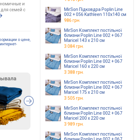
ономичные и
MirSon Підковдра Poplin Line
для семей с
002 + 056 Kathleen 110х140 см
986 грн.
MirSon Комплект постільної
білизни Poplin Line 002 + 067
формации о цене,
Maricel 143 x 210 см
интернет-
3 084 грн.
MirSon Комплект постільної
білизни Poplin Line 002 + 067
Maricel 160 x 220 см
3 388 грн.
MirSon Комплект постільної
білизни Poplin Line 002 + 067
Maricel 175 x 210 см
3 505 грн.
MirSon Комплект постільної
білизни Poplin Line 002 + 067
Maricel 200 x 220 см
3 989 грн.
MirSon Комплект постільної
білизни Poplin Line 002 + 067