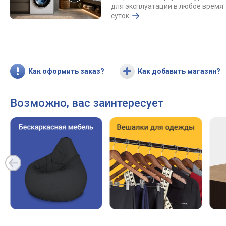
для эксплуатации в любое время
суток.
Как оформить заказ?
Как добавить магазин?
Возможно, вас заинтересует