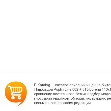
E-Katalog
— каталог описаний и цен на быто
Підковдра Poplin Line 002 + 015 Lorena 11
сравнение постельного белья, подбор моде
глоссарий терминов, обзоры, инструкции, р
письменного согласия редакции.