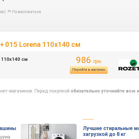
ев)
Пожаловаться
 + 015 Lorena 110х140 см
986
a 110х140 см
грн.
Перейти в магазин
рнет-магазинов. Перед покупкой
обязательно уточняйте всю
машины
Лучшие стиральные м
загрузкой до 8 кг
 шума