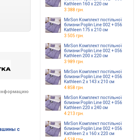
Kathleen 160 x 220 см
3 388 грн.
MirSon Комплект постільної
білизни Poplin Line 002 + 056
Kathleen 175 x 210 см
3 505 грн.
MirSon Комплект постільної
білизни Poplin Line 002 + 056
Kathleen 200 x 220 см
3 989 грн.
MirSon Комплект постільної
білизни Poplin Line 002 + 056
Kathleen 2 x 143 x 210 см
4 858 грн.
 информацию
MirSon Комплект постільної
білизни Poplin Line 002 + 056
Kathleen 220 x 240 см
4 213 грн.
MirSon Комплект постільної
білизни Poplin Line 002 + 056
ашины с
Kathleen 2 x 160 x 220 см
4 518 грн.