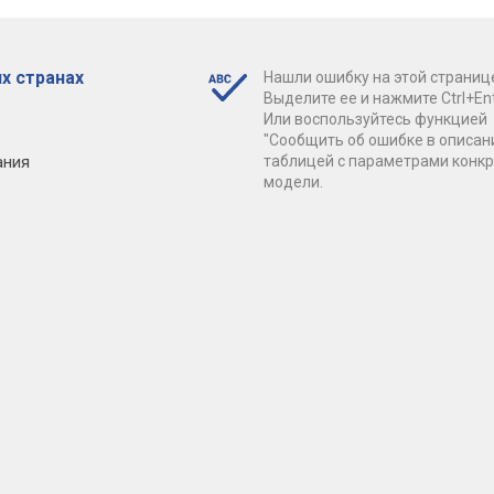
х странах
Нашли ошибку на этой страниц
Выделите ее и нажмите Ctrl+Ent
Или воспользуйтесь функцией
"Сообщить об ошибке в описан
ания
таблицей с параметрами конк
модели.