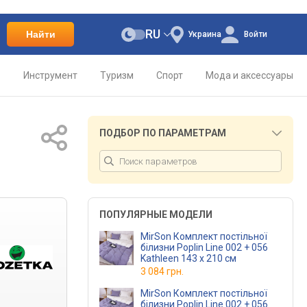
RU
Найти
Украина
Войти
о
Инструмент
Туризм
Спорт
Мода и аксессуары
ПОДБОР ПО ПАРАМЕТРАМ
ПОПУЛЯРНЫЕ МОДЕЛИ
MirSon Комплект постільної
білизни Poplin Line 002 + 056
Kathleen 143 x 210 см
3 084 грн.
MirSon Комплект постільної
білизни Poplin Line 002 + 056