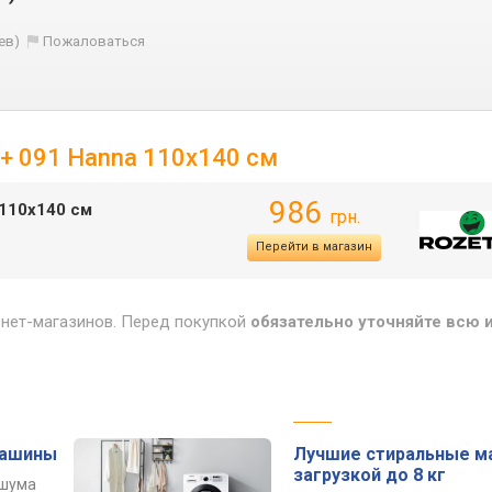
ев)
Пожаловаться
5 + 091 Hanna 110х140 см
986
 110х140 см
грн.
Перейти в магазин
рнет-магазинов. Перед покупкой
обязательно уточняйте всю
машины
Лучшие стиральные м
загрузкой до 8 кг
 шума