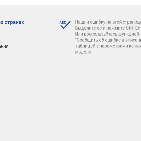
х странах
Нашли ошибку на этой страниц
Выделите ее и нажмите Ctrl+Ent
Или воспользуйтесь функцией
"Сообщить об ошибке в описан
ания
таблицей с параметрами конк
модели.