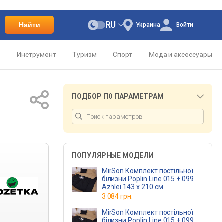
RU
Найти
Украина
Войти
о
Инструмент
Туризм
Спорт
Мода и аксессуары
ПОДБОР ПО ПАРАМЕТРАМ
ПОПУЛЯРНЫЕ МОДЕЛИ
MirSon Комплект постільної
білизни Poplin Line 015 + 099
Azhlei 143 x 210 см
3 084 грн.
MirSon Комплект постільної
білизни Poplin Line 015 + 099