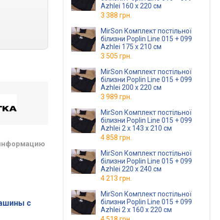
Azhlei 160 x 220 см
3 388 грн.
MirSon Комплект постільної
білизни Poplin Line 015 + 099
Azhlei 175 x 210 см
3 505 грн.
MirSon Комплект постільної
білизни Poplin Line 015 + 099
Azhlei 200 x 220 см
3 989 грн.
MirSon Комплект постільної
білизни Poplin Line 015 + 099
Azhlei 2 x 143 x 210 см
4 858 грн.
 информацию
MirSon Комплект постільної
білизни Poplin Line 015 + 099
Azhlei 220 x 240 см
4 213 грн.
MirSon Комплект постільної
білизни Poplin Line 015 + 099
ашины с
Azhlei 2 x 160 x 220 см
4 518 грн.