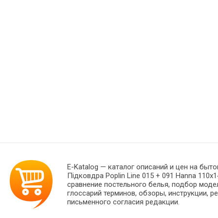
E-Katalog
— каталог описаний и цен на быто
Підковдра Poplin Line 015 + 091 Hanna 110
сравнение постельного белья, подбор моде
глоссарий терминов, обзоры, инструкции, р
письменного согласия редакции.