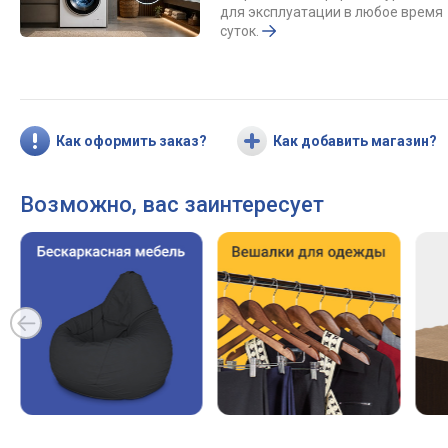
для эксплуатации в любое время
суток.
Как оформить заказ?
Как добавить магазин?
Возможно, вас заинтересует