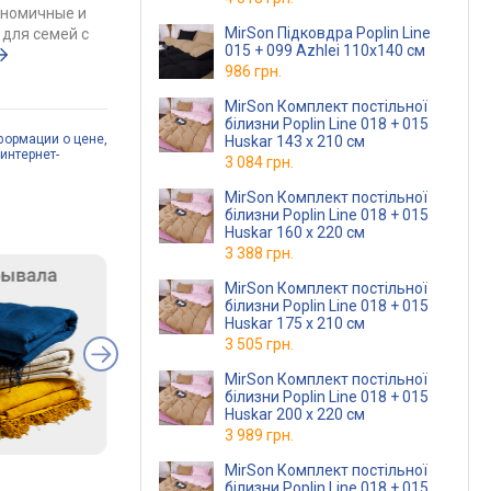
ономичные и
MirSon Підковдра Poplin Line
для семей с
015 + 099 Azhlei 110х140 см
986 грн.
MirSon Комплект постільної
білизни Poplin Line 018 + 015
формации о цене,
Huskar 143 x 210 см
интернет-
3 084 грн.
MirSon Комплект постільної
білизни Poplin Line 018 + 015
Huskar 160 x 220 см
3 388 грн.
MirSon Комплект постільної
білизни Poplin Line 018 + 015
Huskar 175 x 210 см
3 505 грн.
MirSon Комплект постільної
білизни Poplin Line 018 + 015
Huskar 200 x 220 см
3 989 грн.
MirSon Комплект постільної
білизни Poplin Line 018 + 015