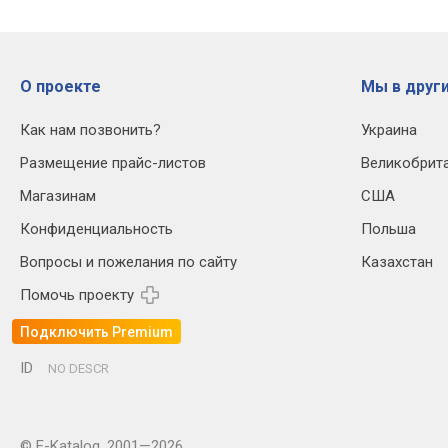
О проекте
Мы в други
Как нам позвонить?
Украина
Размещение прайс-листов
Великобрит
Магазинам
США
Конфиденциальность
Польша
Вопросы и пожелания по сайту
Казахстан
Помочь проекту
Подключить Premium
ID
NO DESCR
© E-Katalog, 2001—2026