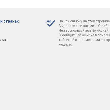
х странах
Нашли ошибку на этой страниц
Выделите ее и нажмите Ctrl+Ent
Или воспользуйтесь функцией
"Сообщить об ошибке в описан
ания
таблицей с параметрами конк
модели.