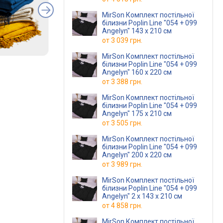
MirSon Комплект постільної
білизни Poplin Line "054 + 099
Angelyn" 143 x 210 см
от
3 039 грн.
MirSon Комплект постільної
білизни Poplin Line "054 + 099
Angelyn" 160 x 220 см
от
3 388 грн.
MirSon Комплект постільної
білизни Poplin Line "054 + 099
Angelyn" 175 x 210 см
от
3 505 грн.
MirSon Комплект постільної
білизни Poplin Line "054 + 099
Angelyn" 200 x 220 см
от
3 989 грн.
MirSon Комплект постільної
білизни Poplin Line "054 + 099
Angelyn" 2 x 143 x 210 см
от
4 858 грн.
MirSon Комплект постільної