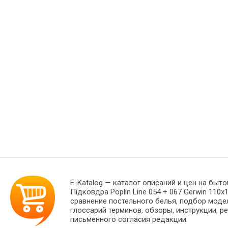
E-Katalog
— каталог описаний и цен на быто
Підковдра Poplin Line 054 + 067 Gerwin 11
сравнение постельного белья, подбор моде
глоссарий терминов, обзоры, инструкции, р
письменного согласия редакции.