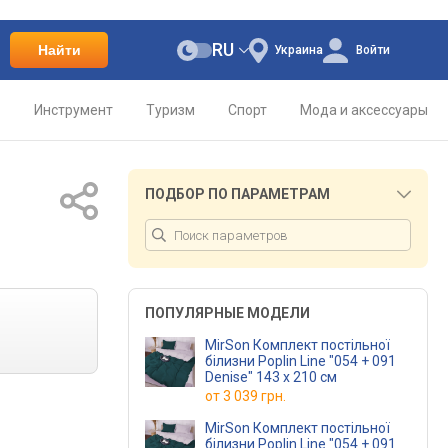
RU
Найти
Украина
Войти
о
Инструмент
Туризм
Спорт
Мода и аксессуары
ПОДБОР ПО ПАРАМЕТРАМ
ПОПУЛЯРНЫЕ МОДЕЛИ
MirSon Комплект постільної
білизни Poplin Line "054 + 091
Denise" 143 x 210 см
от
3 039 грн.
MirSon Комплект постільної
білизни Poplin Line "054 + 091