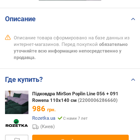
Описание
Описание товара сформировано на базе данных из
интернет-магазинов. Перед покупкой
обязательно
уточняйте всю информацию непосредственно у
продавца.
Где купить?
Підковдра MirSon Poplin Line 056 + 091
Rowena 110х140 см
(2200006286660)
986
грн.
Rozetka.ua
С нами 7 лет
(Киев)