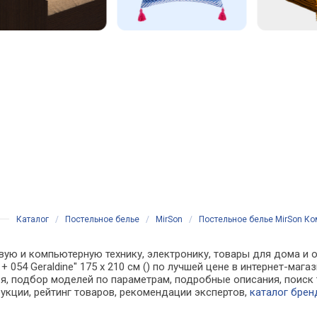
Каталог
/
Постельное белье
/
MirSon
/
Постельное белье MirSon Комп
вую и компьютерную технику, электронику, товары для дома и о
02 + 054 Geraldine" 175 x 210 см () по лучшей цене в интернет-м
, подбор моделей по параметрам, подробные описания, поиск 
рукции, рейтинг товаров, рекомендации экспертов,
каталог брен