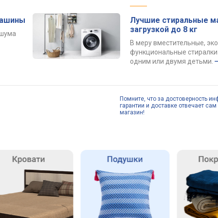
машины
Лучшие стиральные м
загрузкой до 8 кг
 шума
В меру вместительные, эк
функциональные стиралки 
одним или двумя детьми.
Помните, что за достоверность ин
гарантии и доставке отвечает сам 
магазин!