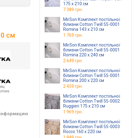
175 x 210 см
7 389 грн.
MirSon Комплект постільної
білизни Cotton Twill 55-0001
Romina 143 x 210 см
10 см
1 769 грн.
MirSon Комплект постільної
білизни Cotton Twill 55-0001
Romina 220 x 240 см
2 649 грн.
MirSon Комплект постільної
білизни Cotton Twill 55-0001
Romina 200 x 220 см
2 459 грн.
ец:
homes
MirSon Комплект постільної
білизни Cotton Twill 55-0002
Ruggieri 175 x 210 см
1 969 грн.
 информацию
MirSon Комплект постільної
білизни Cotton Twill 55-0003
Rocco 160 x 220 см
1 849 грн.