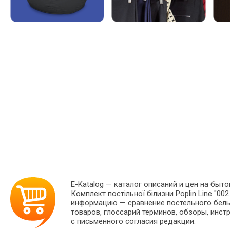
E-Katalog
— каталог описаний и цен на быто
Комплект постільної білизни Poplin Line "0
информацию — сравнение постельного белья
товаров, глоссарий терминов, обзоры, инст
с письменного согласия редакции.