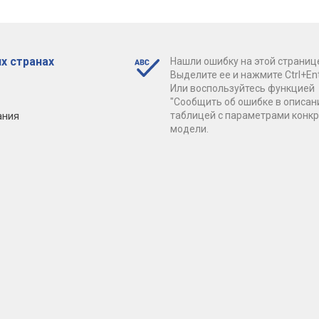
х странах
Нашли ошибку на этой страниц
Выделите ее и нажмите Ctrl+Ent
Или воспользуйтесь функцией
"Сообщить об ошибке в описан
ания
таблицей с параметрами конк
модели.