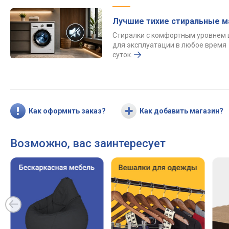
Лучшие тихие стиральные 
Стиралки с комфортным уровнем
для эксплуатации в любое время
суток.
Как оформить заказ?
Как добавить магазин?
Возможно, вас заинтересует