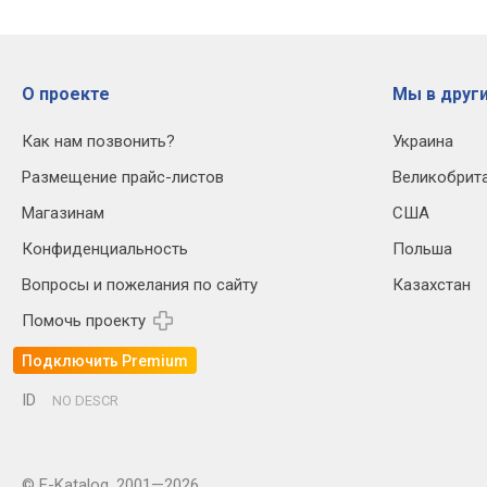
О проекте
Мы в други
Как нам позвонить?
Украина
Размещение прайс-листов
Великобрит
Магазинам
США
Конфиденциальность
Польша
Вопросы и пожелания по сайту
Казахстан
Помочь проекту
Подключить Premium
ID
NO DESCR
© E-Katalog, 2001—2026